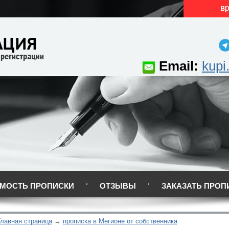
Email:
kupi
МОСТЬ ПРОПИСКИ
ОТЗЫВЫ
ЗАКАЗАТЬ ПРОП
Главная страница
прописка в Мегионе от собственника