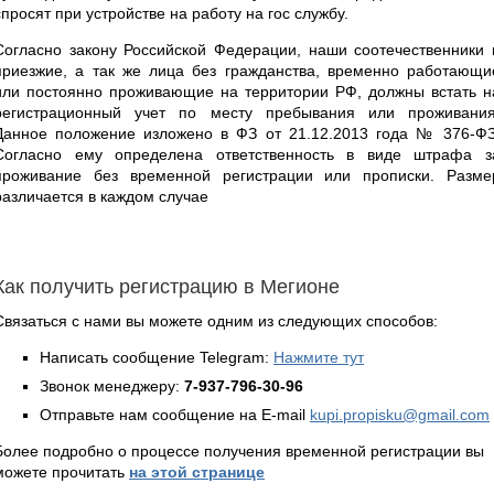
спросят при устройстве на работу на гос службу.
Согласно закону Российской Федерации, наши соотечественники 
приезжие, а так же лица без гражданства, временно работающи
или постоянно проживающие на территории РФ, должны встать н
регистрационный учет по месту пребывания или проживания
Данное положение изложено в ФЗ от 21.12.2013 года № 376-ФЗ
Согласно ему определена ответственность в виде штрафа з
проживание без временной регистрации или прописки. Разме
различается в каждом случае
Как получить регистрацию в Мегионе
Связаться с нами вы можете одним из следующих способов:
Написать сообщение Telegram:
Нажмите тут
Звонок менеджеру:
7-937-796-30-96
Отправьте нам сообщение на E-mail
kupi.propisku@gmail.com
Более подробно о процессе получения временной регистрации вы
можете прочитать
на этой странице