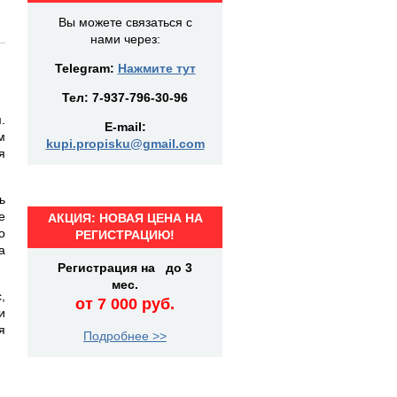
Вы можете связаться с
нами через:
Telegram:
Нажмите тут
Тел:
7-937-796-30-96
.
E-mail:
м
kupi.propisku@gmail.com
я
ь
е
АКЦИЯ: НОВАЯ ЦЕНА НА
о
РЕГИСТРАЦИЮ!
а
Регистрация на до 3
мес.
,
от 7 000 руб.
и
я
Подробнее >>