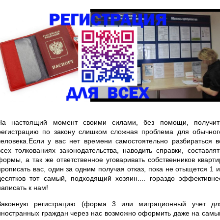
На настоящий момент своими силами, без помощи, получит
регистрацию по закону слишком сложная проблема для обычног
человека.Если у вас нет времени самостоятельно разбираться в
всех толкованиях законодательства, наводить справки, составлят
формы, а так же ответственное уговаривать собственников кварти
прописать вас, один за одним получая отказ, пока не отыщется 1 и
десятков тот самый, подходящий хозяин.... гораздо эффективне
написать к нам!
Законную регистрацию (форма 3 или миграционный учет дл
иностранных граждан через нас возможно оформить даже на самы